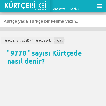
Anasayfa
Sözlük
Kürtçe Bilgi
Sözlük
Kürtçe Sayılar
9778
' 9778 ' sayısı Kürtçede
nasıl denir?