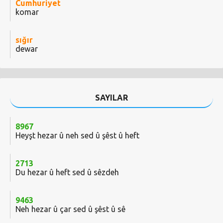
Cumhuriyet
komar
sığır
dewar
SAYILAR
8967
Heyşt hezar û neh sed û şêst û heft
2713
Du hezar û heft sed û sêzdeh
9463
Neh hezar û çar sed û şêst û sê