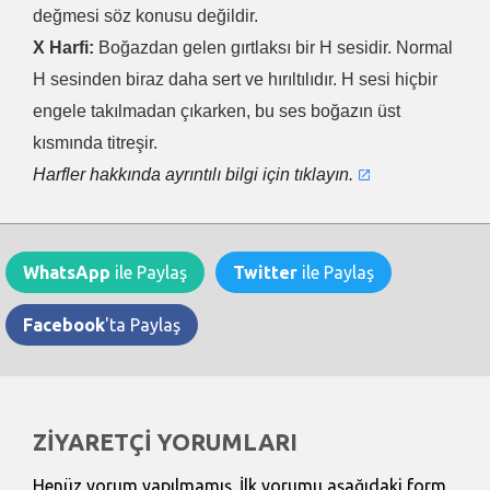
değmesi söz konusu değildir.
X Harfi:
Boğazdan gelen gırtlaksı bir H sesidir. Normal
H sesinden biraz daha sert ve hırıltılıdır. H sesi hiçbir
engele takılmadan çıkarken, bu ses boğazın üst
kısmında titreşir.
Harfler hakkında ayrıntılı bilgi için tıklayın.
WhatsApp
ile Paylaş
Twitter
ile Paylaş
Facebook
'ta Paylaş
ZİYARETÇİ YORUMLARI
Henüz yorum yapılmamış. İlk yorumu aşağıdaki form