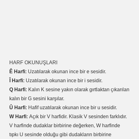
HARF OKUNUŞLARI
Ê Harfi:
Uzatılarak okunan ince bir e sesidir.
Î Harfi:
Uzatılarak okunan ince bir i sesidir.
Q Harfi:
Kalın K sesine yakın olarak gırtlaktan çıkarılan
kalın bir G sesini karşılar.
Û Harfi:
Hafif uzatılarak okunan ince bir u sesidir.
W Harfi:
Açık bir V harfidir. Klasik V sesinden farklıdır.
V harfinde dudaklar birbirine değerken, W harfinde
tıpkı U sesinde olduğu gibi dudakların birbirine