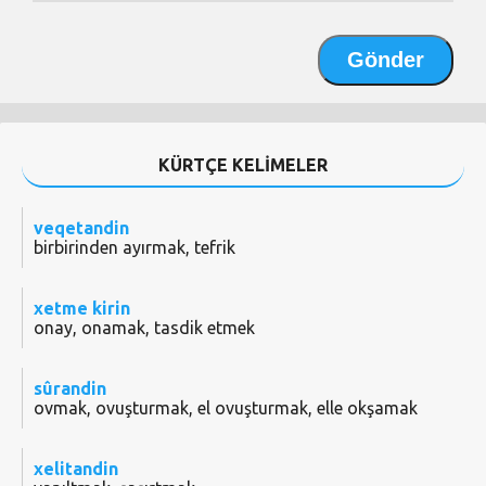
KÜRTÇE KELİMELER
veqetandin
birbirinden ayırmak, tefrik
xetme kirin
onay, onamak, tasdik etmek
sûrandin
ovmak, ovuşturmak, el ovuşturmak, elle okşamak
xelitandin