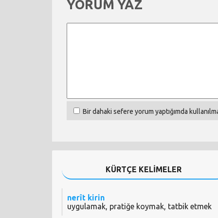
YORUM YAZ
Bir dahaki sefere yorum yaptığımda kullanılma
KÜRTÇE KELİMELER
nerît kirin
uygulamak, pratiğe koymak, tatbik etmek