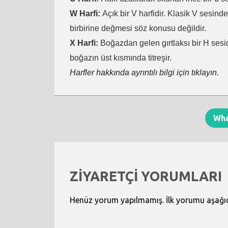
W Harfi:
Açık bir V harfidir. Klasik V sesind
birbirine değmesi söz konusu değildir.
X Harfi:
Boğazdan gelen gırtlaksı bir H sesid
boğazın üst kısmında titreşir.
Harfler hakkında ayrıntılı bilgi için tıklayın.
Wh
ZİYARETÇİ YORUMLARI
Henüz yorum yapılmamış. İlk yorumu aşağıdak