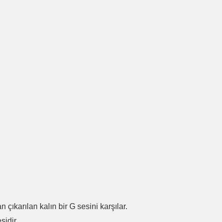
.
n çıkarılan kalın bir G sesini karşılar.
sidir.