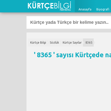
Anasayfa
Biyografi
Kürtçe Bilgi
Sözlük
Kürtçe Sayılar
8365
' 8365 ' sayısı Kürtçede n