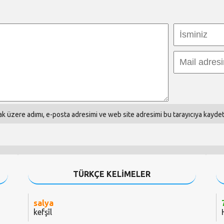
k üzere adımı, e-posta adresimi ve web site adresimi bu tarayıcıya kaydet
TÜRKÇE KELİMELER
salya
kefşîl