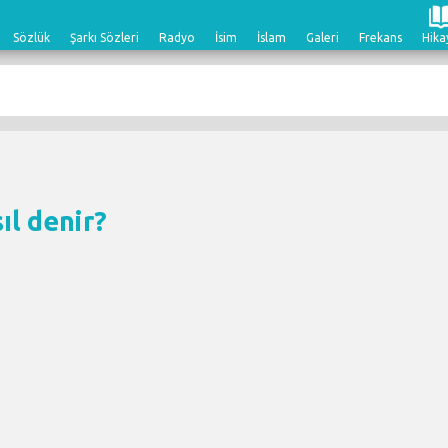
Sözlük
Şarkı Sözleri
Radyo
İsim
İslam
Galeri
Frekans
Hika
sıl denir?