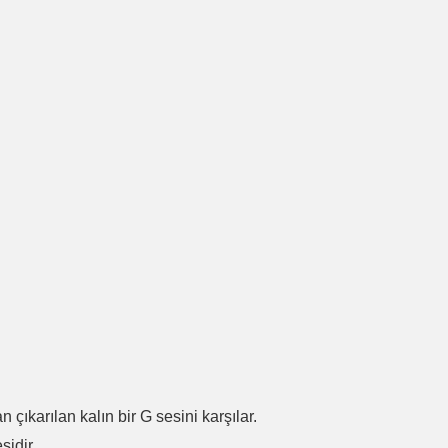
.
n çıkarılan kalın bir G sesini karşılar.
sidir.