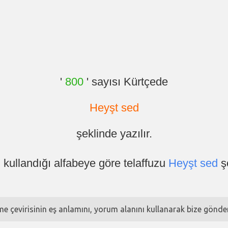
'
800
' sayısı Kürtçede
Heyşt sed
şeklinde yazılır.
 kullandığı alfabeye göre telaffuzu
Heyşt sed
şe
ime çevirisinin eş anlamını, yorum alanını kullanarak bize göndere