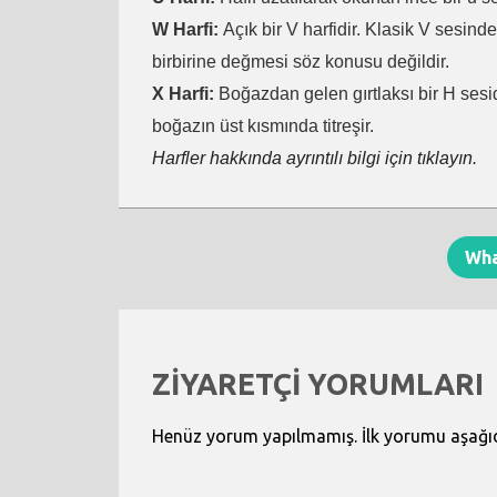
W Harfi:
Açık bir V harfidir. Klasik V sesind
birbirine değmesi söz konusu değildir.
X Harfi:
Boğazdan gelen gırtlaksı bir H sesid
boğazın üst kısmında titreşir.
Harfler hakkında ayrıntılı bilgi için tıklayın.
Wh
ZİYARETÇİ YORUMLARI
Henüz yorum yapılmamış. İlk yorumu aşağıdak