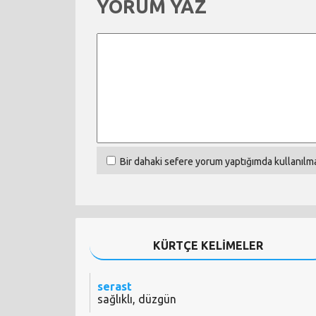
YORUM YAZ
Bir dahaki sefere yorum yaptığımda kullanılma
KÜRTÇE KELİMELER
serast
sağlıklı, düzgün