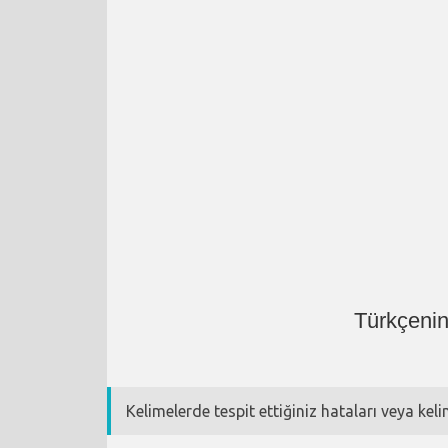
Türkçenin
Kelimelerde tespit ettiğiniz hataları veya kel