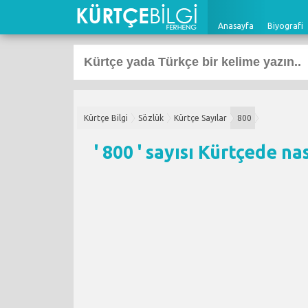
Anasayfa
Biyografi
Kürtçe Bilgi
Sözlük
Kürtçe Sayılar
800
' 800 ' sayısı Kürtçede na