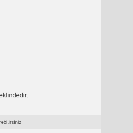
klindedir.
bilirsiniz.