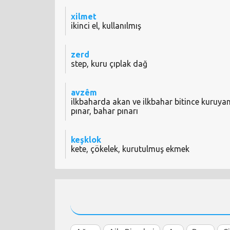
xilmet
ikinci el, kullanılmış
zerd
step, kuru çıplak dağ
avzêm
ilkbaharda akan ve ilkbahar bitince kuruya
pınar, bahar pınarı
keşklok
kete, çökelek, kurutulmuş ekmek