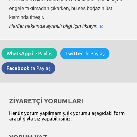
engele takılmadan çıkarken, bu ses boğazın üst
kısmında titreşir.
Harfler hakkında ayrıntılı bilgi için tıklayın.
WhatsApp
ile Paylaş
Twitter
ile Paylaş
Facebook
'ta Paylaş
ZİYARETÇİ YORUMLARI
Henüz yorum yapılmamış. İlk yorumu aşağıdaki form
aracılığıyla siz yapabilirsiniz.