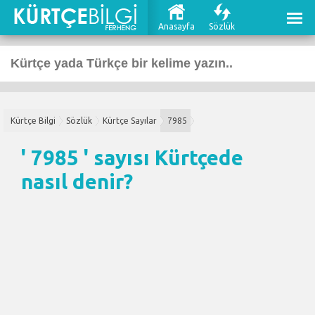
Anasayfa
Sözlük
Kürtçe Bilgi
Sözlük
Kürtçe Sayılar
7985
' 7985 ' sayısı Kürtçede
nasıl denir?