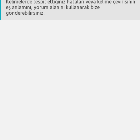
Kelimelerde tespit ettiğiniz hataları veya kelime çevirisinin
eş anlamını, yorum alanını kullanarak bize
gönderebilirsiniz.