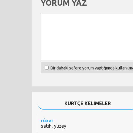
YORUM YAZ
Bir dahaki sefere yorum yaptığımda kullanılma
KÜRTÇE KELİMELER
rûxar
satıh, yüzey