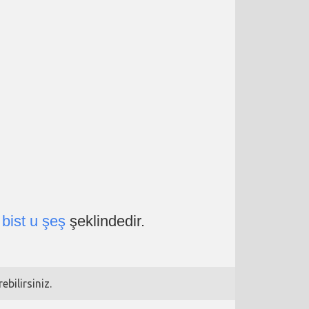
bist u şeş
şeklindedir.
bilirsiniz.