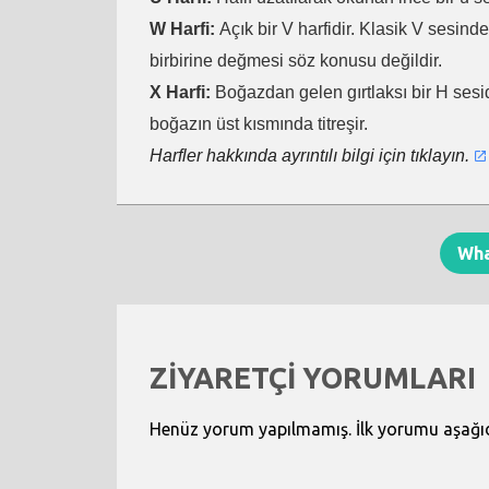
W Harfi:
Açık bir V harfidir. Klasik V sesind
birbirine değmesi söz konusu değildir.
X Harfi:
Boğazdan gelen gırtlaksı bir H sesid
boğazın üst kısmında titreşir.
Harfler hakkında ayrıntılı bilgi için tıklayın.
Wh
ZİYARETÇİ YORUMLARI
Henüz yorum yapılmamış. İlk yorumu aşağıdak