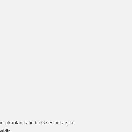
.
n çıkarılan kalın bir G sesini karşılar.
sidir.