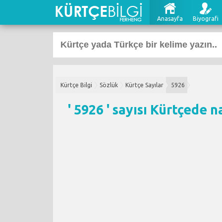
Anasayfa
Biyografi
Kürtçe Bilgi
Sözlük
Kürtçe Sayılar
5926
' 5926 ' sayısı Kürtçede n