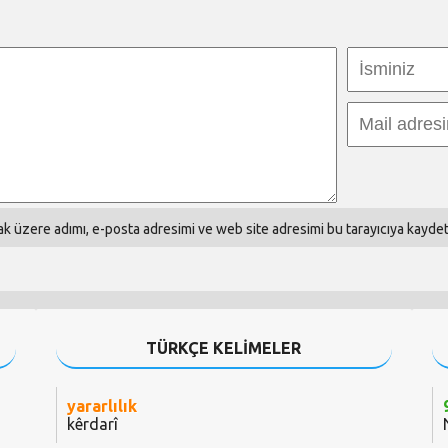
k üzere adımı, e-posta adresimi ve web site adresimi bu tarayıcıya kaydet
TÜRKÇE KELİMELER
yararlılık
kêrdarî