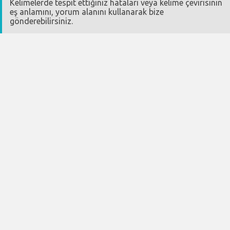
Kelimelerde tespit ettiğiniz hataları veya kelime çevirisinin
eş anlamını, yorum alanını kullanarak bize
gönderebilirsiniz.