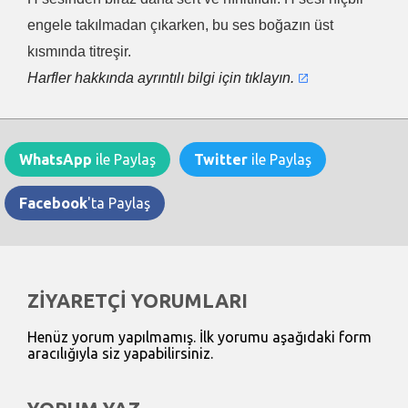
engele takılmadan çıkarken, bu ses boğazın üst
kısmında titreşir.
Harfler hakkında ayrıntılı bilgi için tıklayın.
WhatsApp
ile Paylaş
Twitter
ile Paylaş
Facebook
'ta Paylaş
ZİYARETÇİ YORUMLARI
Henüz yorum yapılmamış. İlk yorumu aşağıdaki form
aracılığıyla siz yapabilirsiniz.