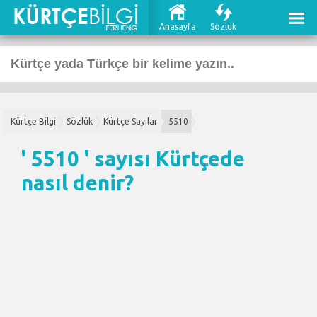
Anasayfa
Sözlük
Kürtçe Bilgi
Sözlük
Kürtçe Sayılar
5510
' 5510 ' sayısı Kürtçede
nasıl denir?