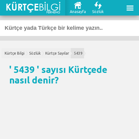
Anasayfa
Sözlük
Kürtçe Bilgi
Sözlük
Kürtçe Sayılar
5439
' 5439 ' sayısı Kürtçede
nasıl denir?