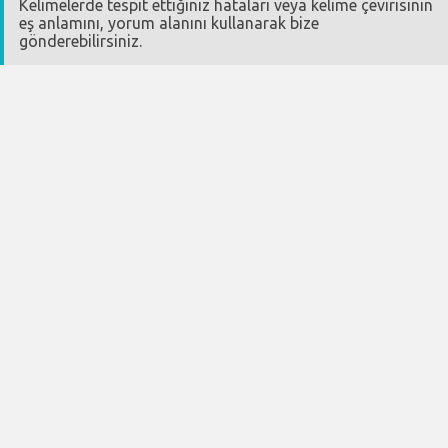
Kelimelerde tespit ettiğiniz hataları veya kelime çevirisinin
eş anlamını, yorum alanını kullanarak bize
gönderebilirsiniz.