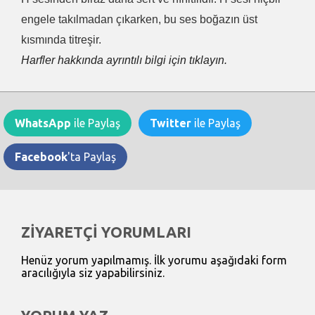
engele takılmadan çıkarken, bu ses boğazın üst
kısmında titreşir.
Harfler hakkında ayrıntılı bilgi için tıklayın.
WhatsApp
ile Paylaş
Twitter
ile Paylaş
Facebook
'ta Paylaş
ZİYARETÇİ YORUMLARI
Henüz yorum yapılmamış. İlk yorumu aşağıdaki form
aracılığıyla siz yapabilirsiniz.