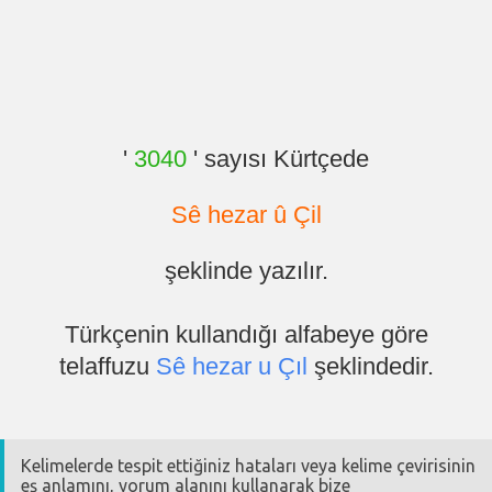
'
3040
' sayısı Kürtçede
Sê hezar û Çil
şeklinde yazılır.
Türkçenin kullandığı alfabeye göre
telaffuzu
Sê hezar u Çıl
şeklindedir.
Kelimelerde tespit ettiğiniz hataları veya kelime çevirisinin
eş anlamını, yorum alanını kullanarak bize