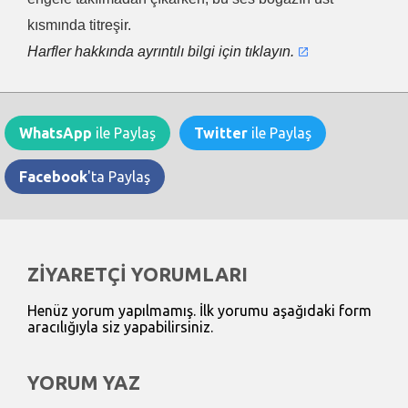
kısmında titreşir.
Harfler hakkında ayrıntılı bilgi için tıklayın.
WhatsApp
ile Paylaş
Twitter
ile Paylaş
Facebook
'ta Paylaş
ZİYARETÇİ YORUMLARI
Henüz yorum yapılmamış. İlk yorumu aşağıdaki form
aracılığıyla siz yapabilirsiniz.
YORUM YAZ