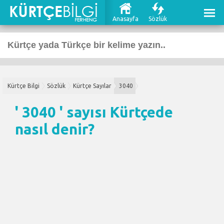
Anasayfa
Sözlük
Kürtçe Bilgi
Sözlük
Kürtçe Sayılar
3040
' 3040 ' sayısı Kürtçede
nasıl denir?