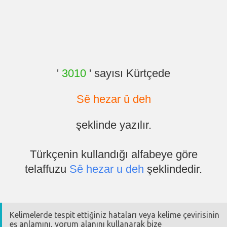
'
3010
' sayısı Kürtçede
Sê hezar û deh
şeklinde yazılır.
Türkçenin kullandığı alfabeye göre
telaffuzu
Sê hezar u deh
şeklindedir.
Kelimelerde tespit ettiğiniz hataları veya kelime çevirisinin
eş anlamını, yorum alanını kullanarak bize