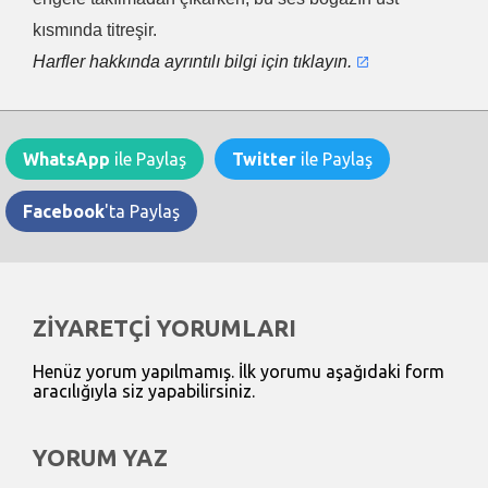
kısmında titreşir.
Harfler hakkında ayrıntılı bilgi için tıklayın.
WhatsApp
ile Paylaş
Twitter
ile Paylaş
Facebook
'ta Paylaş
ZİYARETÇİ YORUMLARI
Henüz yorum yapılmamış. İlk yorumu aşağıdaki form
aracılığıyla siz yapabilirsiniz.
YORUM YAZ