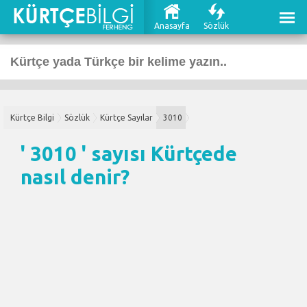
Anasayfa
Sözlük
Kürtçe Bilgi
Sözlük
Kürtçe Sayılar
3010
' 3010 ' sayısı Kürtçede
nasıl denir?