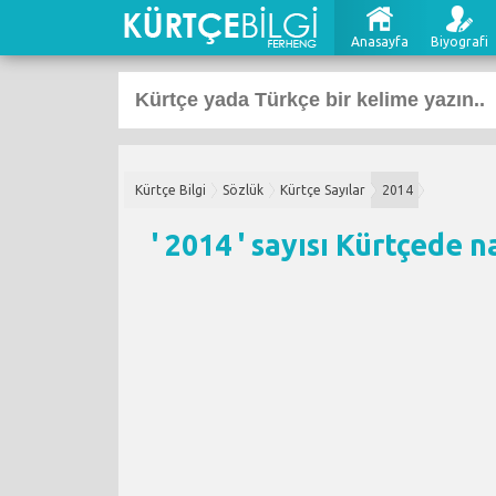
Anasayfa
Biyografi
Kürtçe Bilgi
Sözlük
Kürtçe Sayılar
2014
' 2014 ' sayısı Kürtçede n