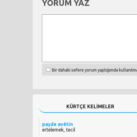
YORUM YAZ
Bir dahaki sefere yorum yaptığımda kullanılma
KÜRTÇE KELİMELER
paşde avêtin
ertelemek, tecil