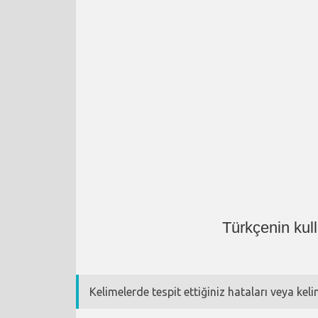
Türkçenin kul
Kelimelerde tespit ettiğiniz hataları veya kel