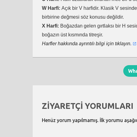
W Harfi:
Açık bir V harfidir. Klasik V sesind
birbirine değmesi söz konusu değildir.
X Harfi:
Boğazdan gelen gırtlaksı bir H sesid
boğazın üst kısmında titreşir.
Harfler hakkında ayrıntılı bilgi için tıklayın.
Wh
ZİYARETÇİ YORUMLARI
Henüz yorum yapılmamış. İlk yorumu aşağıdak