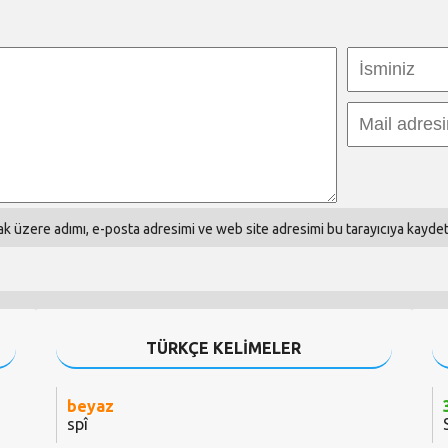
k üzere adımı, e-posta adresimi ve web site adresimi bu tarayıcıya kaydet
TÜRKÇE KELİMELER
beyaz
spî