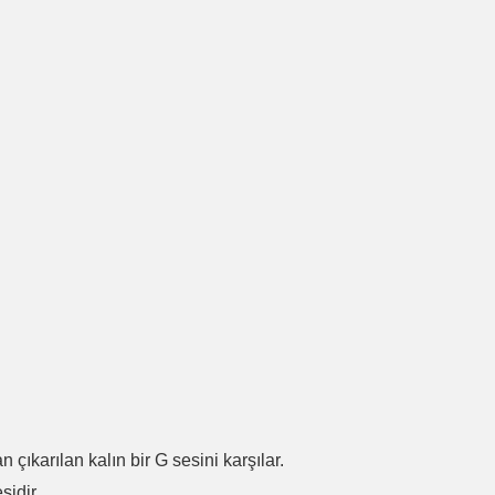
.
n çıkarılan kalın bir G sesini karşılar.
sidir.