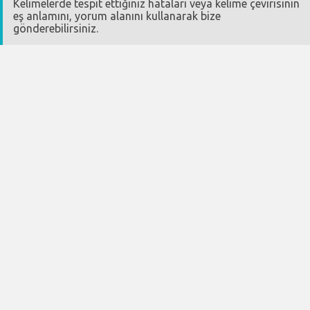
Kelimelerde tespit ettiğiniz hataları veya kelime çevirisinin
eş anlamını, yorum alanını kullanarak bize
gönderebilirsiniz.