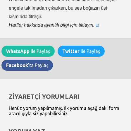
engele takılmadan çıkarken, bu ses boğazın üst
kısmında titreşir.
Harfler hakkında ayrıntılı bilgi için tıklayın.
WhatsApp
ile Paylaş
Twitter
ile Paylaş
Facebook
'ta Paylaş
ZİYARETÇİ YORUMLARI
Henüz yorum yapılmamış. İlk yorumu aşağıdaki form
aracılığıyla siz yapabilirsiniz.