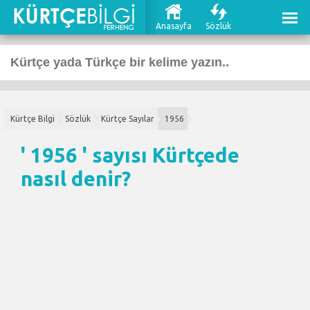
Anasayfa
Sözlük
Kürtçe Bilgi
Sözlük
Kürtçe Sayılar
1956
' 1956 ' sayısı Kürtçede
nasıl denir?