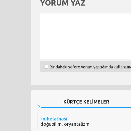
YORUM YAZ
Bir dahaki sefere yorum yaptığımda kullanılma
KÜRTÇE KELİMELER
rojhelatnasî
doğubilim, oryantalizm