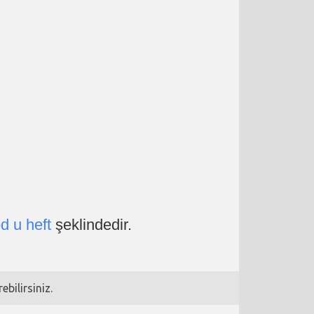
d u heft
şeklindedir.
bilirsiniz.