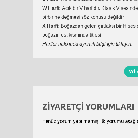
W Harfi:
Açık bir V harfidir. Klasik V sesind
birbirine değmesi söz konusu değildir.
X Harfi:
Boğazdan gelen gırtlaksı bir H sesid
boğazın üst kısmında titreşir.
Harfler hakkında ayrıntılı bilgi için tıklayın.
Wh
ZİYARETÇİ YORUMLARI
Henüz yorum yapılmamış. İlk yorumu aşağıdak