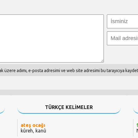
k üzere adımı, e-posta adresimi ve web site adresimi bu tarayıcıya kaydet
TÜRKÇE KELİMELER
ateş ocağı
kûreh, kanû