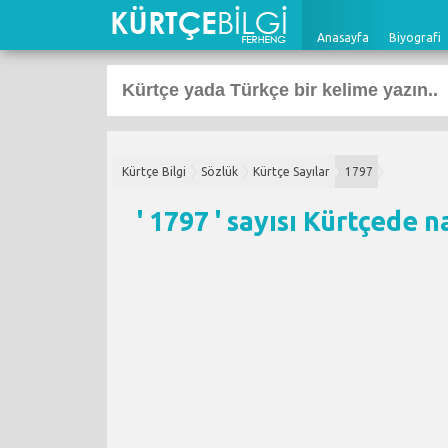
Anasayfa
Biyografi
Kürtçe Bilgi
Sözlük
Kürtçe Sayılar
1797
' 1797 ' sayısı Kürtçede n