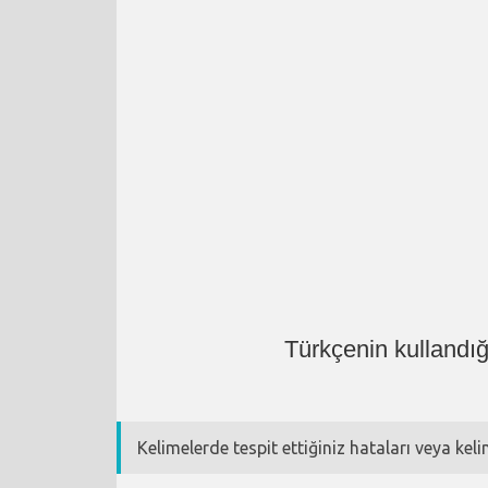
Türkçenin kullandığ
Kelimelerde tespit ettiğiniz hataları veya kel