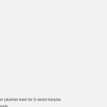
.
n çıkarılan kalın bir G sesini karşılar.
sidir.