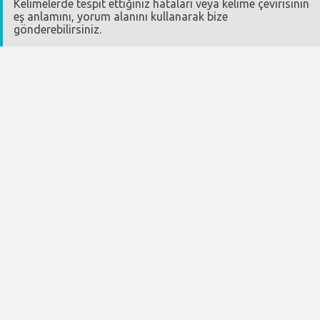
Kelimelerde tespit ettiğiniz hataları veya kelime çevirisinin
eş anlamını, yorum alanını kullanarak bize
gönderebilirsiniz.