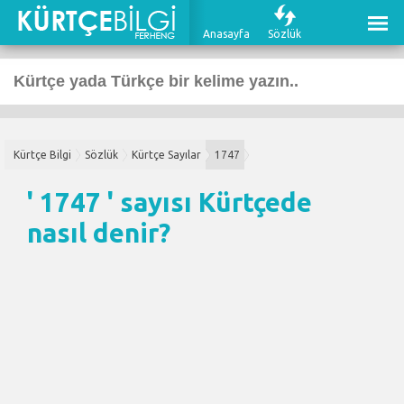
Anasayfa
Sözlük
Kürtçe Bilgi
Sözlük
Kürtçe Sayılar
1747
' 1747 ' sayısı Kürtçede
nasıl denir?