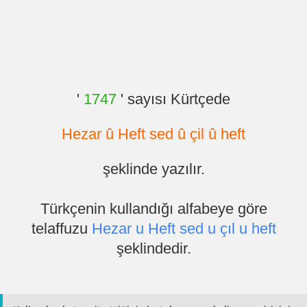
'
1747
' sayısı Kürtçede
Hezar û Heft sed û çil û heft
şeklinde yazılır.
Türkçenin kullandığı alfabeye göre
telaffuzu
Hezar u Heft sed u çıl u heft
şeklindedir.