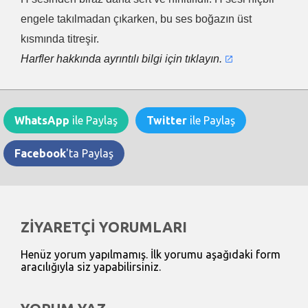
engele takılmadan çıkarken, bu ses boğazın üst
kısmında titreşir.
Harfler hakkında ayrıntılı bilgi için tıklayın.
WhatsApp
ile Paylaş
Twitter
ile Paylaş
Facebook
'ta Paylaş
ZİYARETÇİ YORUMLARI
Henüz yorum yapılmamış. İlk yorumu aşağıdaki form
aracılığıyla siz yapabilirsiniz.