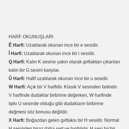
HARF OKUNUŞLARI
Ê Harfi:
Uzatılarak okunan ince bir e sesidir.
Î Harfi:
Uzatılarak okunan ince bir i sesidir.
Q Harfi:
Kalın K sesine yakın olarak gırtlaktan çıkarılan
kalın bir G sesini karşılar.
Û Harfi:
Hafif uzatılarak okunan ince bir u sesidir.
W Harfi:
Açık bir V harfidir. Klasik V sesinden farklıdır.
V harfinde dudaklar birbirine değerken, W harfinde
tıpkı U sesinde olduğu gibi dudakların birbirine
değmesi söz konusu değildir.
X Harfi:
Boğazdan gelen gırtlaksı bir H sesidir. Normal
H sesinden biraz daha sert ve hırıltılıdır. H sesi hiçbir