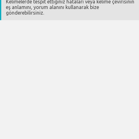
Kelimelerde tespit ettiğiniz hataları veya kelime çevirisinin
eş anlamını, yorum alanını kullanarak bize
gönderebilirsiniz.