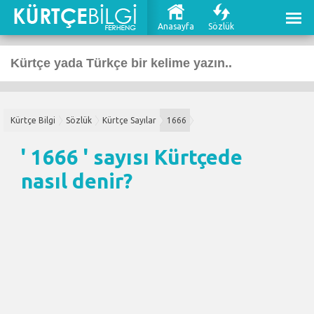
Anasayfa
Sözlük
Kürtçe Bilgi
Sözlük
Kürtçe Sayılar
1666
' 1666 ' sayısı Kürtçede
nasıl denir?