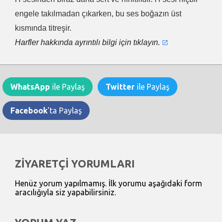
engele takılmadan çıkarken, bu ses boğazın üst
kısmında titreşir.
Harfler hakkında ayrıntılı bilgi için tıklayın.
WhatsApp
ile Paylaş
Twitter
ile Paylaş
Facebook
'ta Paylaş
ZİYARETÇİ YORUMLARI
Henüz yorum yapılmamış. İlk yorumu aşağıdaki form
aracılığıyla siz yapabilirsiniz.