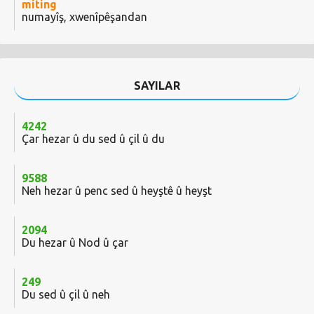
miting
numayîş, xwenîpêşandan
SAYILAR
4242
Çar hezar û du sed û çil û du
9588
Neh hezar û penc sed û heyştê û heyşt
2094
Du hezar û Nod û çar
249
Du sed û çil û neh