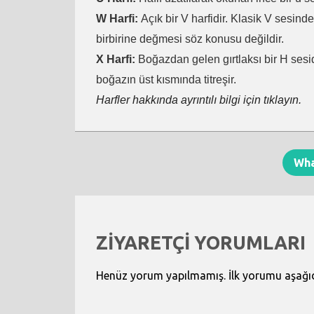
W Harfi:
Açık bir V harfidir. Klasik V sesind
birbirine değmesi söz konusu değildir.
X Harfi:
Boğazdan gelen gırtlaksı bir H sesid
boğazın üst kısmında titreşir.
Harfler hakkında ayrıntılı bilgi için tıklayın.
Wh
ZİYARETÇİ YORUMLARI
Henüz yorum yapılmamış. İlk yorumu aşağıdak