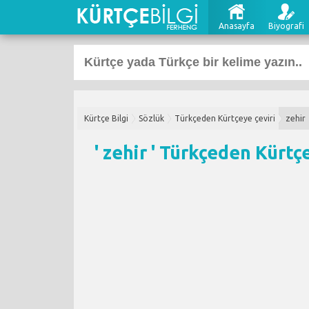
Anasayfa
Biyografi
Kürtçe Bilgi
Sözlük
Türkçeden Kürtçeye çeviri
zehir
' zehir '
Türkçeden Kürtçe