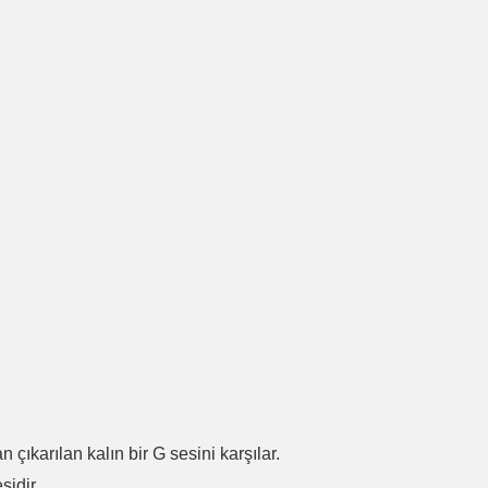
.
n çıkarılan kalın bir G sesini karşılar.
sidir.