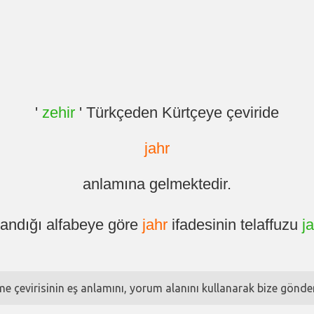
'
zehir
' Türkçeden Kürtçeye çeviride
jahr
anlamına gelmektedir.
landığı alfabeye göre
jahr
ifadesinin telaffuzu
j
ime çevirisinin eş anlamını, yorum alanını kullanarak bize göndere