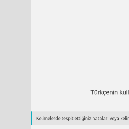
Türkçenin kul
Kelimelerde tespit ettiğiniz hataları veya kel