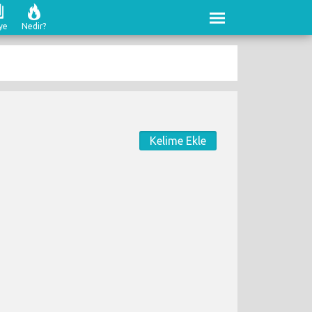
ye
Nedir?
Kelime Ekle