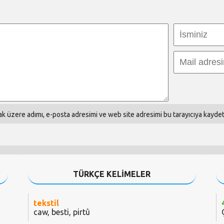
k üzere adımı, e-posta adresimi ve web site adresimi bu tarayıcıya kaydet
TÜRKÇE KELİMELER
tekstil
caw, besti, pirtû