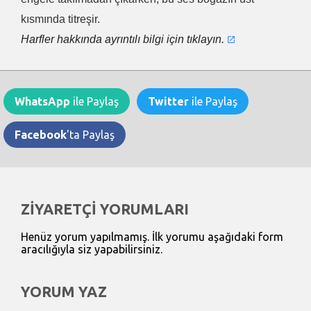
kısmında titreşir.
Harfler hakkında ayrıntılı bilgi için tıklayın.
WhatsApp
ile Paylaş
Twitter
ile Paylaş
Facebook
'ta Paylaş
ZİYARETÇİ YORUMLARI
Henüz yorum yapılmamış. İlk yorumu aşağıdaki form
aracılığıyla siz yapabilirsiniz.
YORUM YAZ