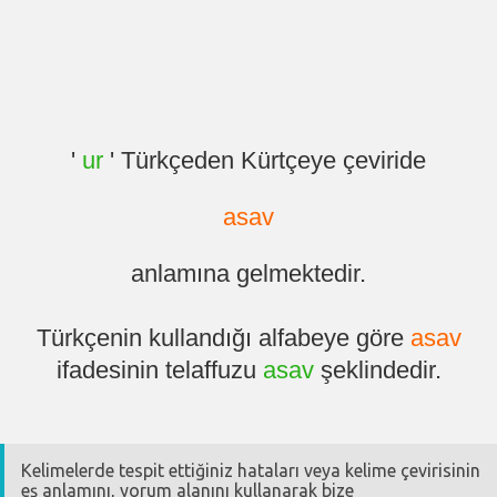
'
ur
' Türkçeden Kürtçeye çeviride
asav
anlamına gelmektedir.
Türkçenin kullandığı alfabeye göre
asav
ifadesinin telaffuzu
asav
şeklindedir.
Kelimelerde tespit ettiğiniz hataları veya kelime çevirisinin
eş anlamını, yorum alanını kullanarak bize