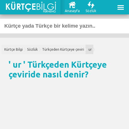
Anasayfa
Sözlük
Kürtçe Bilgi
Sözlük
Türkçeden Kürtçeye çeviri
ur
' ur '
Türkçeden Kürtçeye
çeviri
de nasıl denir?