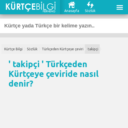
Anasayfa
Sözlük
Kürtçe Bilgi
Sözlük
Türkçeden Kürtçeye çeviri
takipçi
' takipçi '
Türkçeden
Kürtçeye çeviri
de nasıl
denir?