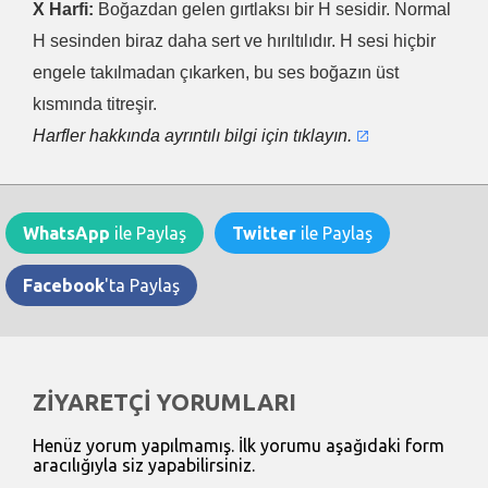
X Harfi:
Boğazdan gelen gırtlaksı bir H sesidir. Normal
H sesinden biraz daha sert ve hırıltılıdır. H sesi hiçbir
engele takılmadan çıkarken, bu ses boğazın üst
kısmında titreşir.
Harfler hakkında ayrıntılı bilgi için tıklayın.
WhatsApp
ile Paylaş
Twitter
ile Paylaş
Facebook
'ta Paylaş
ZİYARETÇİ YORUMLARI
Henüz yorum yapılmamış. İlk yorumu aşağıdaki form
aracılığıyla siz yapabilirsiniz.