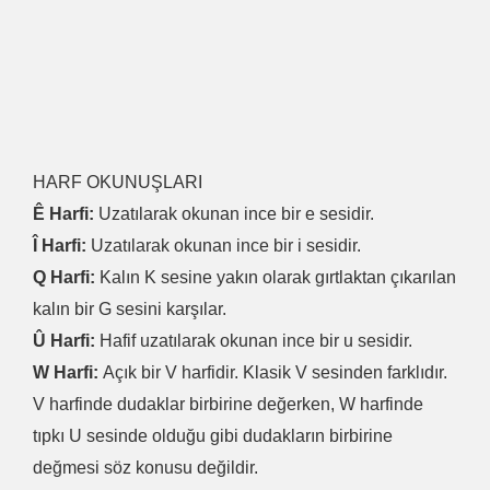
HARF OKUNUŞLARI
Ê Harfi:
Uzatılarak okunan ince bir e sesidir.
Î Harfi:
Uzatılarak okunan ince bir i sesidir.
Q Harfi:
Kalın K sesine yakın olarak gırtlaktan çıkarılan
kalın bir G sesini karşılar.
Û Harfi:
Hafif uzatılarak okunan ince bir u sesidir.
W Harfi:
Açık bir V harfidir. Klasik V sesinden farklıdır.
V harfinde dudaklar birbirine değerken, W harfinde
tıpkı U sesinde olduğu gibi dudakların birbirine
değmesi söz konusu değildir.