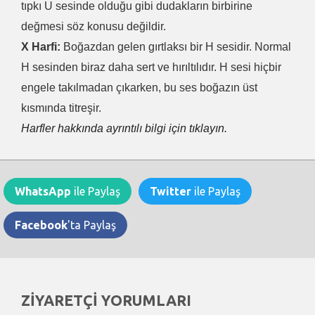
tıpkı U sesinde olduğu gibi dudakların birbirine
değmesi söz konusu değildir.
X Harfi:
Boğazdan gelen gırtlaksı bir H sesidir. Normal
H sesinden biraz daha sert ve hırıltılıdır. H sesi hiçbir
engele takılmadan çıkarken, bu ses boğazın üst
kısmında titreşir.
Harfler hakkında ayrıntılı bilgi için tıklayın.
WhatsApp
ile Paylaş
Twitter
ile Paylaş
Facebook
'ta Paylaş
ZİYARETÇİ YORUMLARI