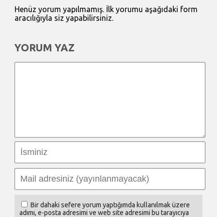
Henüz yorum yapılmamış. İlk yorumu aşağıdaki form
aracılığıyla siz yapabilirsiniz.
YORUM YAZ
Bir dahaki sefere yorum yaptığımda kullanılmak üzere
adımı, e-posta adresimi ve web site adresimi bu tarayıcıya