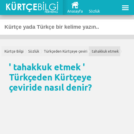
Anasayfa
Sözlük
Kürtçe Bilgi
Sözlük
Türkçeden Kürtçeye çeviri
tahakkuk etmek
' tahakkuk etmek '
Türkçeden Kürtçeye
çeviri
de nasıl denir?