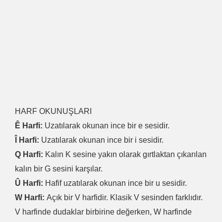
HARF OKUNUŞLARI
Ê Harfi:
Uzatılarak okunan ince bir e sesidir.
Î Harfi:
Uzatılarak okunan ince bir i sesidir.
Q Harfi:
Kalın K sesine yakın olarak gırtlaktan çıkarılan
kalın bir G sesini karşılar.
Û Harfi:
Hafif uzatılarak okunan ince bir u sesidir.
W Harfi:
Açık bir V harfidir. Klasik V sesinden farklıdır.
V harfinde dudaklar birbirine değerken, W harfinde