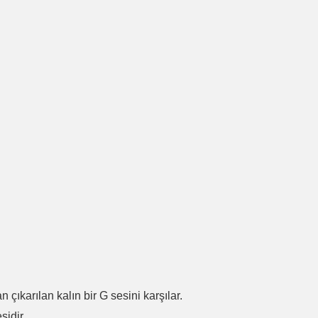
.
n çıkarılan kalın bir G sesini karşılar.
sidir.