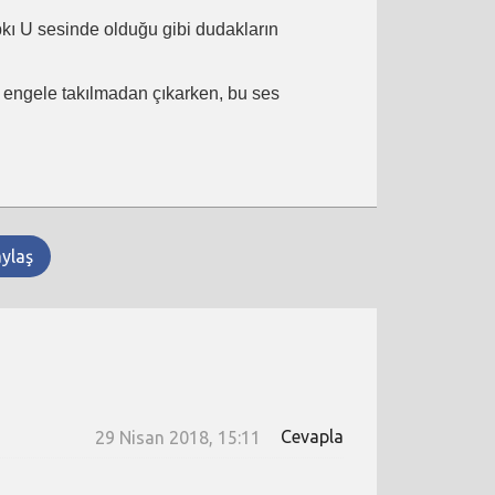
ıpkı U sesinde olduğu gibi dudakların
ir engele takılmadan çıkarken, bu ses
aylaş
Cevapla
29 Nisan 2018, 15:11