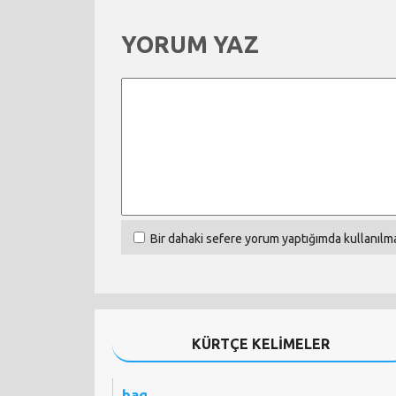
YORUM YAZ
Bir dahaki sefere yorum yaptığımda kullanılma
KÜRTÇE KELİMELER
baq