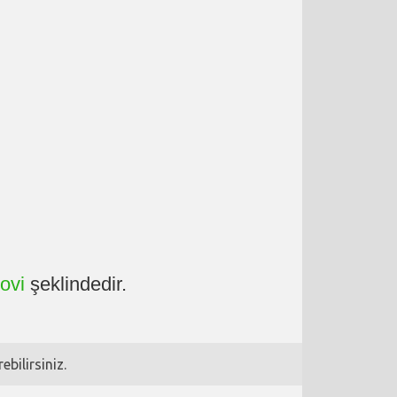
ovi
şeklindedir.
bilirsiniz.