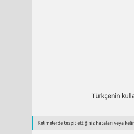
Türkçenin kull
Kelimelerde tespit ettiğiniz hataları veya kel