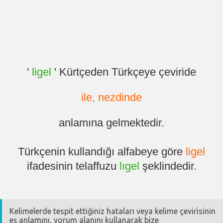
'
ligel
' Kürtçeden Türkçeye çeviride
ile, nezdinde
anlamına gelmektedir.
Türkçenin kullandığı alfabeye göre
ligel
ifadesinin telaffuzu
lıgel
şeklindedir.
Kelimelerde tespit ettiğiniz hataları veya kelime çevirisinin
eş anlamını, yorum alanını kullanarak bize