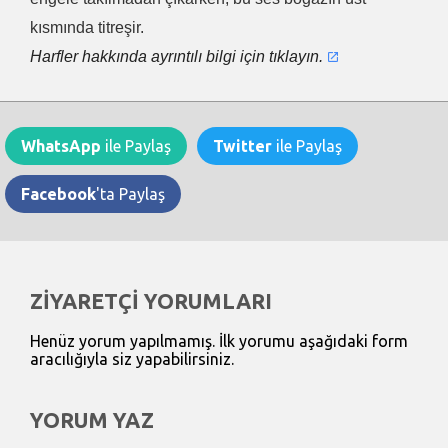
kısmında titreşir.
Harfler hakkında ayrıntılı bilgi için tıklayın.
WhatsApp
ile Paylaş
Twitter
ile Paylaş
Facebook
'ta Paylaş
ZİYARETÇİ YORUMLARI
Henüz yorum yapılmamış. İlk yorumu aşağıdaki form
aracılığıyla siz yapabilirsiniz.
YORUM YAZ