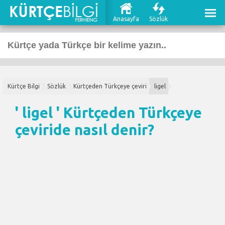
Anasayfa
Sözlük
Kürtçe Bilgi
Sözlük
Kürtçeden Türkçeye çeviri
ligel
' ligel '
Kürtçeden Türkçeye
çeviri
de nasıl denir?