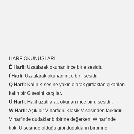
HARF OKUNUŞLARI
Ê Harfi:
Uzatılarak okunan ince bir e sesidir.
Î Harfi:
Uzatılarak okunan ince bir i sesidir.
Q Harfi:
Kalın K sesine yakın olarak gırtlaktan çıkarılan
kalın bir G sesini karşılar.
Û Harfi:
Hafif uzatılarak okunan ince bir u sesidir.
W Harfi:
Açık bir V harfidir. Klasik V sesinden farklıdır.
V harfinde dudaklar birbirine değerken, W harfinde
tıpkı U sesinde olduğu gibi dudakların birbirine