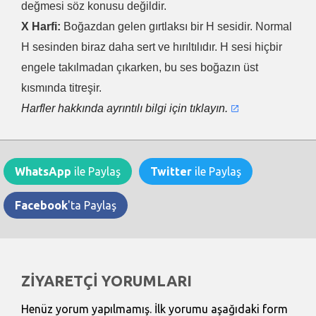
değmesi söz konusu değildir.
X Harfi:
Boğazdan gelen gırtlaksı bir H sesidir. Normal
H sesinden biraz daha sert ve hırıltılıdır. H sesi hiçbir
engele takılmadan çıkarken, bu ses boğazın üst
kısmında titreşir.
Harfler hakkında ayrıntılı bilgi için tıklayın.
WhatsApp
ile Paylaş
Twitter
ile Paylaş
Facebook
'ta Paylaş
ZİYARETÇİ YORUMLARI
Henüz yorum yapılmamış. İlk yorumu aşağıdaki form