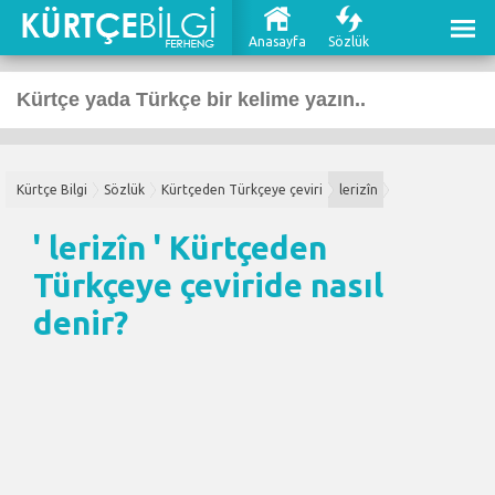
Anasayfa
Sözlük
Kürtçe Bilgi
Sözlük
Kürtçeden Türkçeye çeviri
lerizîn
' lerizîn '
Kürtçeden
Türkçeye çeviri
de nasıl
denir?