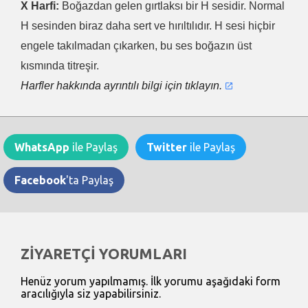
X Harfi:
Boğazdan gelen gırtlaksı bir H sesidir. Normal
H sesinden biraz daha sert ve hırıltılıdır. H sesi hiçbir
engele takılmadan çıkarken, bu ses boğazın üst
kısmında titreşir.
Harfler hakkında ayrıntılı bilgi için tıklayın.
WhatsApp
ile Paylaş
Twitter
ile Paylaş
Facebook
'ta Paylaş
ZİYARETÇİ YORUMLARI
Henüz yorum yapılmamış. İlk yorumu aşağıdaki form
aracılığıyla siz yapabilirsiniz.