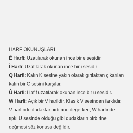
HARF OKUNUŞLARI
Ê Harfi:
Uzatılarak okunan ince bir e sesidir.
Î Harfi:
Uzatılarak okunan ince bir i sesidir.
Q Harfi:
Kalın K sesine yakın olarak gırtlaktan çıkarılan
kalın bir G sesini karşılar.
Û Harfi:
Hafif uzatılarak okunan ince bir u sesidir.
W Harfi:
Açık bir V harfidir. Klasik V sesinden farklıdır.
V harfinde dudaklar birbirine değerken, W harfinde
tıpkı U sesinde olduğu gibi dudakların birbirine
değmesi söz konusu değildir.