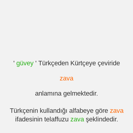
'
güvey
' Türkçeden Kürtçeye çeviride
zava
anlamına gelmektedir.
Türkçenin kullandığı alfabeye göre
zava
ifadesinin telaffuzu
zava
şeklindedir.