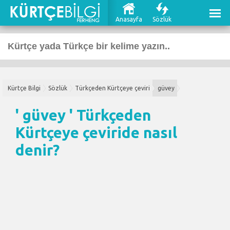
Anasayfa
Sözlük
Kürtçe Bilgi
Sözlük
Türkçeden Kürtçeye çeviri
güvey
' güvey '
Türkçeden
Kürtçeye çeviri
de nasıl
denir?