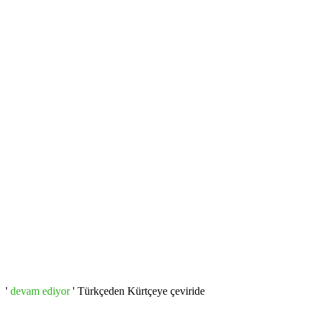
'
devam ediyor
' Türkçeden Kürtçeye çeviride