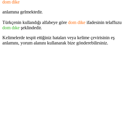
dom dike
anlamına gelmektedir.
Türkçenin kullandığı alfabeye göre
dom dike
ifadesinin telaffuzu
dom dıke
şeklindedir.
Kelimelerde tespit ettiğiniz hataları veya kelime çevirisinin eş
anlamını, yorum alanını kullanarak bize gönderebilirsiniz.