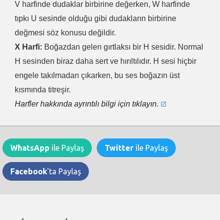
V harfinde dudaklar birbirine değerken, W harfinde
tıpkı U sesinde olduğu gibi dudakların birbirine
değmesi söz konusu değildir.
X Harfi:
Boğazdan gelen gırtlaksı bir H sesidir. Normal
H sesinden biraz daha sert ve hırıltılıdır. H sesi hiçbir
engele takılmadan çıkarken, bu ses boğazın üst
kısmında titreşir.
Harfler hakkında ayrıntılı bilgi için tıklayın.
WhatsApp
ile Paylaş
Twitter
ile Paylaş
Facebook
'ta Paylaş