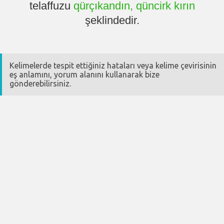
telaffuzu
qürçıkandın, qüncirk kırın
şeklindedir.
Kelimelerde tespit ettiğiniz hataları veya kelime çevirisinin
eş anlamını, yorum alanını kullanarak bize
gönderebilirsiniz.