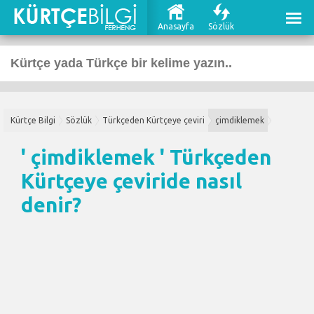
Anasayfa
Sözlük
Kürtçe Bilgi
Sözlük
Türkçeden Kürtçeye çeviri
çimdiklemek
' çimdiklemek '
Türkçeden
Kürtçeye çeviri
de nasıl
denir?