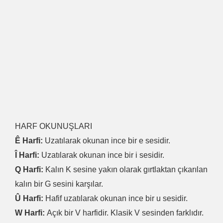
HARF OKUNUŞLARI
Ê Harfi:
Uzatılarak okunan ince bir e sesidir.
Î Harfi:
Uzatılarak okunan ince bir i sesidir.
Q Harfi:
Kalın K sesine yakın olarak gırtlaktan çıkarılan
kalın bir G sesini karşılar.
Û Harfi:
Hafif uzatılarak okunan ince bir u sesidir.
W Harfi:
Açık bir V harfidir. Klasik V sesinden farklıdır.