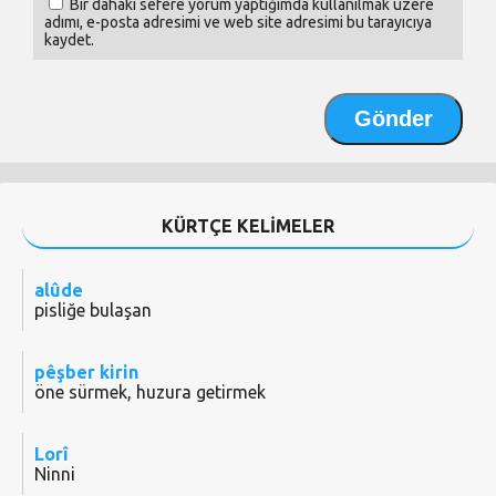
Bir dahaki sefere yorum yaptığımda kullanılmak üzere
adımı, e-posta adresimi ve web site adresimi bu tarayıcıya
kaydet.
KÜRTÇE KELİMELER
alûde
pisliğe bulaşan
pêşber kirin
öne sürmek, huzura getirmek
Lorî
Ninni