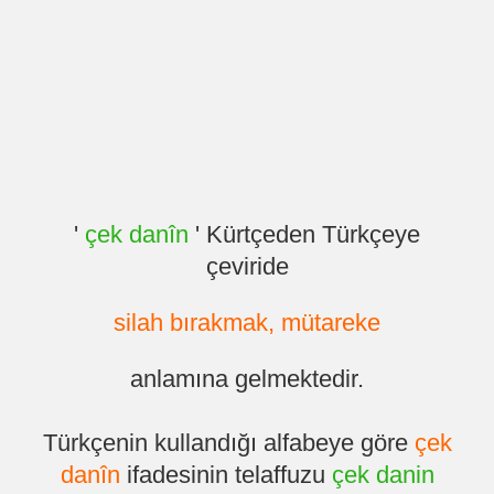
'
çek danîn
' Kürtçeden Türkçeye
çeviride
silah bırakmak, mütareke
anlamına gelmektedir.
Türkçenin kullandığı alfabeye göre
çek
danîn
ifadesinin telaffuzu
çek danin