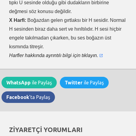
tıpkı U sesinde olduğu gibi dudakların birbirine
değmesi söz konusu değildir.
X Harfi:
Boğazdan gelen gırtlaksı bir H sesidir. Normal
H sesinden biraz daha sert ve hırıltılıdır. H sesi hiçbir
engele takılmadan çıkarken, bu ses boğazın üst
kısmında titreşir.
Harfler hakkında ayrıntılı bilgi için tıklayın.
WhatsApp
ile Paylaş
Twitter
ile Paylaş
Facebook
'ta Paylaş
ZİYARETÇİ YORUMLARI