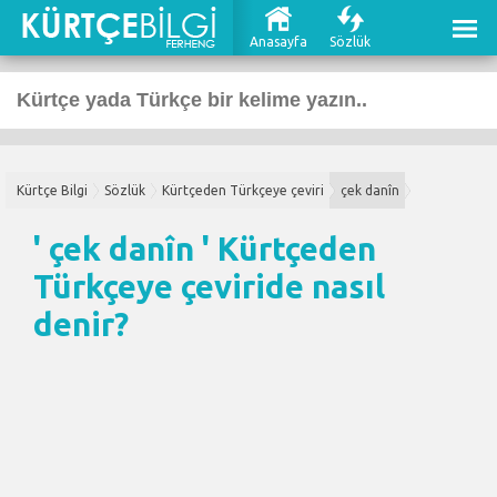
Anasayfa
Sözlük
Kürtçe Bilgi
Sözlük
Kürtçeden Türkçeye çeviri
çek danîn
' çek danîn '
Kürtçeden
Türkçeye çeviri
de nasıl
denir?