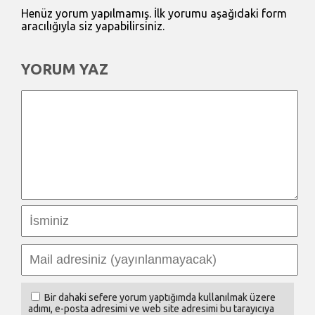
Henüz yorum yapılmamış. İlk yorumu aşağıdaki form
aracılığıyla siz yapabilirsiniz.
YORUM YAZ
Bir dahaki sefere yorum yaptığımda kullanılmak üzere
adımı, e-posta adresimi ve web site adresimi bu tarayıcıya