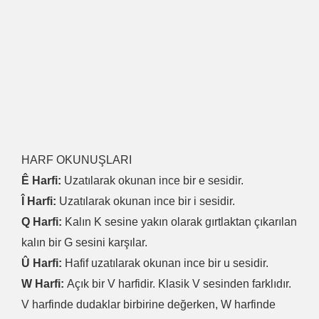
HARF OKUNUŞLARI
Ê Harfi:
Uzatılarak okunan ince bir e sesidir.
Î Harfi:
Uzatılarak okunan ince bir i sesidir.
Q Harfi:
Kalın K sesine yakın olarak gırtlaktan çıkarılan
kalın bir G sesini karşılar.
Û Harfi:
Hafif uzatılarak okunan ince bir u sesidir.
W Harfi:
Açık bir V harfidir. Klasik V sesinden farklıdır.
V harfinde dudaklar birbirine değerken, W harfinde