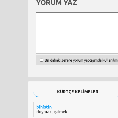
YORUM YAZ
Bir dahaki sefere yorum yaptığımda kullanılma
KÜRTÇE KELİMELER
bihîstin
duymak, işitmek