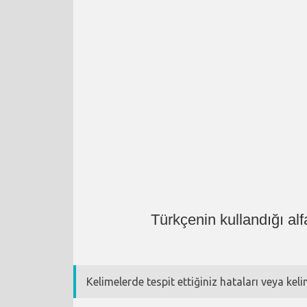
Türkçenin kullandığı al
Kelimelerde tespit ettiğiniz hataları veya kel