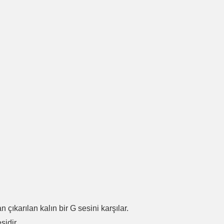
.
n çıkarılan kalın bir G sesini karşılar.
sidir.