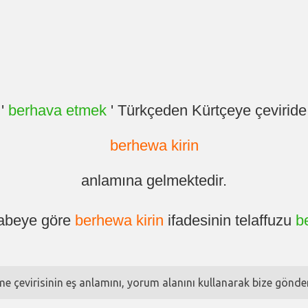
'
berhava etmek
' Türkçeden Kürtçeye çeviride
berhewa kirin
anlamına gelmektedir.
fabeye göre
berhewa kirin
ifadesinin telaffuzu
b
ime çevirisinin eş anlamını, yorum alanını kullanarak bize göndere