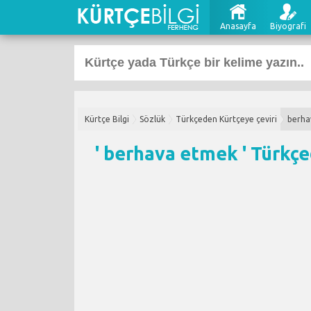
Anasayfa
Biyografi
Kürtçe Bilgi
Sözlük
Türkçeden Kürtçeye çeviri
berha
' berhava etmek '
Türkçe