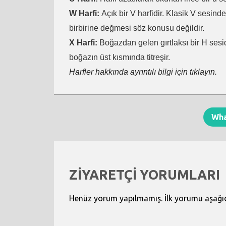
W Harfi:
Açık bir V harfidir. Klasik V sesind
birbirine değmesi söz konusu değildir.
X Harfi:
Boğazdan gelen gırtlaksı bir H sesid
boğazın üst kısmında titreşir.
Harfler hakkında ayrıntılı bilgi için tıklayın.
Wh
ZİYARETÇİ YORUMLARI
Henüz yorum yapılmamış. İlk yorumu aşağıdak