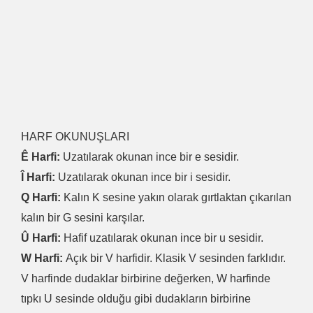
HARF OKUNUŞLARI
Ê Harfi:
Uzatılarak okunan ince bir e sesidir.
Î Harfi:
Uzatılarak okunan ince bir i sesidir.
Q Harfi:
Kalın K sesine yakın olarak gırtlaktan çıkarılan
kalın bir G sesini karşılar.
Û Harfi:
Hafif uzatılarak okunan ince bir u sesidir.
W Harfi:
Açık bir V harfidir. Klasik V sesinden farklıdır.
V harfinde dudaklar birbirine değerken, W harfinde
tıpkı U sesinde olduğu gibi dudakların birbirine