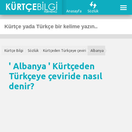
Anasayfa
Sözlük
Kürtçe Bilgi
Sözlük
Kürtçeden Türkçeye çeviri
Albanya
' Albanya '
Kürtçeden
Türkçeye çeviri
de nasıl
denir?