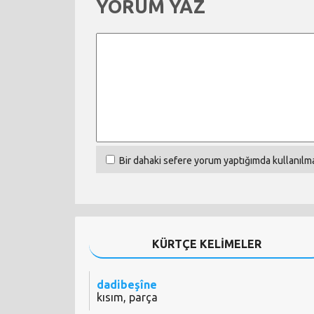
YORUM YAZ
Bir dahaki sefere yorum yaptığımda kullanılma
KÜRTÇE KELİMELER
dadibeşîne
kısım, parça