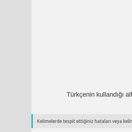
Türkçenin kullandığı a
Kelimelerde tespit ettiğiniz hataları veya kel