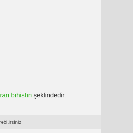
ran bıhistın
şeklindedir.
bilirsiniz.