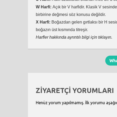
W Harfi:
Açık bir V harfidir. Klasik V sesind
birbirine değmesi söz konusu değildir.
X Harfi:
Boğazdan gelen gırtlaksı bir H sesid
boğazın üst kısmında titreşir.
Harfler hakkında ayrıntılı bilgi için tıklayın.
Wh
ZİYARETÇİ YORUMLARI
Henüz yorum yapılmamış. İlk yorumu aşağıdak