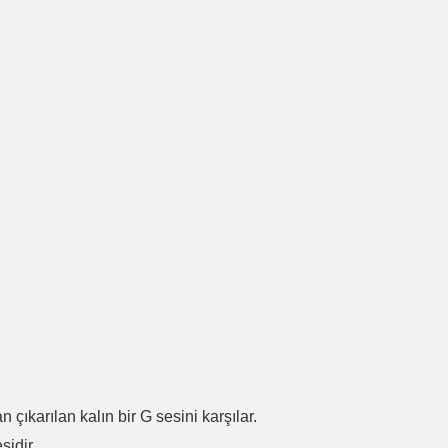
.
n çıkarılan kalın bir G sesini karşılar.
sidir.