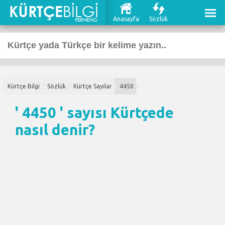
Anasayfa
Sözlük
Kürtçe Bilgi
Sözlük
Kürtçe Sayılar
4450
' 4450 ' sayısı Kürtçede
nasıl denir?