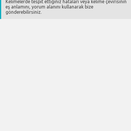
Kelimelerde tespit ettiğiniz hataları veya kelime çevirisinin
eş anlamını, yorum alanını kullanarak bize
gönderebilirsiniz.