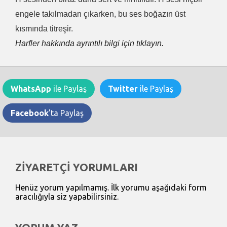
engele takılmadan çıkarken, bu ses boğazın üst
kısmında titreşir.
Harfler hakkında ayrıntılı bilgi için tıklayın.
WhatsApp
ile Paylaş
Twitter
ile Paylaş
Facebook
'ta Paylaş
ZİYARETÇİ YORUMLARI
Henüz yorum yapılmamış. İlk yorumu aşağıdaki form
aracılığıyla siz yapabilirsiniz.